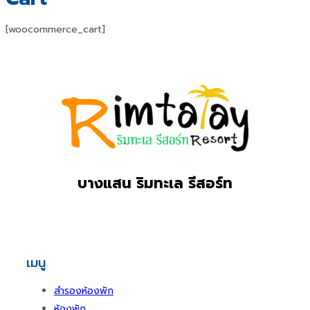
[woocommerce_cart]
บางแสน ริมทะเล รีสอร์ท
เมนู
สำรองห้องพัก
ห้องพัก